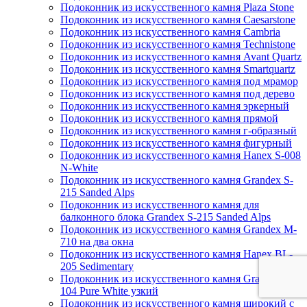
Подоконник из искусственного камня Plaza Stone
Подоконник из искусственного камня Caesarstone
Подоконник из искусственного камня Cambria
Подоконник из искусственного камня Technistone
Подоконник из искусственного камня Avant Quartz
Подоконник из искусственного камня Smartquartz
Подоконник из искусственного камня под мрамор
Подоконник из искусственного камня под дерево
Подоконник из искусственного камня эркерный
Подоконник из искусственного камня прямой
Подоконник из искусственного камня г-образный
Подоконник из искусственного камня фигурный
Подоконник из искусственного камня Hanex S-008
N-White
Подоконник из искусственного камня Grandex S-
215 Sanded Alps
Подоконник из искусственного камня для
балконного блока Grandex S-215 Sanded Alps
Подоконник из искусственного камня Grandex M-
710 на два окна
Подоконник из искусственного камня Hanex BL-
205 Sedimentary
Подоконник из искусственного камня Grandex P-
104 Pure White узкий
Подоконник из искусственного камня широкий с