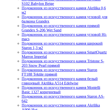
S102 Babylon Beige
Подоконник из искусственного камня Akrilika 0,6
м2
Подоконник из искусственного камня угловой для
балкона Grandex
Подоконник из искусственного камня прямой
Grandex S-206 Wet Sand
Подоконник из искусственного камня угловой Hi-
macs
Подоконник из искусственного камня широкий
Staron 1,3 м2
Подоконник из искусственного камня SmartQuartz
Marron Imperial
Подоконник из искусственного камня Tristone S-
203 Snow Pearl прямой
Подоконник из искусственного камня Staron
FT188 Tektite прямой
Подоконник из искусственного камня белый
глянцевый Akrilika A514 Edelwise
Подоконник из искусственного камня Montelli
Basic 1327 коричневый
Подоконник из искусственного камня Staron AS-
642
Подоконник из искусственного камня Akrilika
A906 Hot