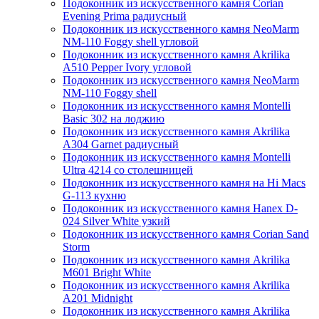
Подоконник из искусственного камня Corian
Evening Prima радиусный
Подоконник из искусственного камня NeoMarm
NM-110 Foggy shell угловой
Подоконник из искусственного камня Akrilika
A510 Pepper Ivory угловой
Подоконник из искусственного камня NeoMarm
NM-110 Foggy shell
Подоконник из искусственного камня Montelli
Basic 302 на лоджию
Подоконник из искусственного камня Akrilika
A304 Garnet радиусный
Подоконник из искусственного камня Montelli
Ultra 4214 со столешницей
Подоконник из искусственного камня на Hi Macs
G-113 кухню
Подоконник из искусственного камня Hanex D-
024 Silver White узкий
Подоконник из искусственного камня Corian Sand
Storm
Подоконник из искусственного камня Akrilika
M601 Bright White
Подоконник из искусственного камня Akrilika
A201 Midnight
Подоконник из искусственного камня Akrilika