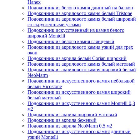
Hanex
Подоконник из белого камня длинный на балкон
Подоконник из акрилового камня белый Tristone
Подоконник из акрилового камня белый широкий
со скругленными углами
Подоконник искусственный из камня белого
широкий Montelli
Подоконник из белого камня глянцевый
Подоконник из акрилового камня узкий для трех
окон
Подоконник из акрила белый Corian широкий
Подоконник из акрилового камня белый матовый
Подоконник из акрилового камня широкий белый
NeoMarm
Подоконник из искусственного камня небольшой
белый Vicostone
Подоконник из искусственного камня широкий
белый матовый
Подоконник из искусственного камня Montelli 0,3
м2
Подоконник из акрила широкий матовый
Подоконник из акрила бежевый
Подоконник из акрила NeoMarm 0,5 м2
Подоконник из искусственного камня длинный
узкий Montelli