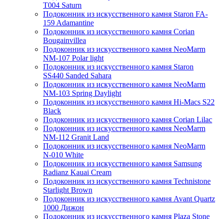
T004 Saturn
Подоконник из искусственного камня Staron FA-
159 Adamantine
Подоконник из искусственного камня Corian
Bougainvillea
Подоконник из искусственного камня NeoMarm
NM-107 Polar light
Подоконник из искусственного камня Staron
SS440 Sanded Sahara
Подоконник из искусственного камня NeoMarm
NM-103 Spring Daylight
Подоконник из искусственного камня Hi-Macs S22
Black
Подоконник из искусственного камня Corian Lilac
Подоконник из искусственного камня NeoMarm
NM-112 Granit Land
Подоконник из искусственного камня NeoMarm
N-010 White
Подоконник из искусственного камня Samsung
Radianz Kauai Cream
Подоконник из искусственного камня Technistone
Starlight Brown
Подоконник из искусственного камня Avant Quartz
1000 Дижон
Подоконник из искусственного камня Plaza Stone