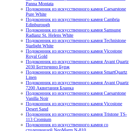
Panna Montata
Подоконник из искусственного камня Caesarstone
Pure White
Подоконник из искусственного камня Cambria
Edinburough
Подоконник из искусственного камня Samsung
Radianz St. Helens White
Подоконник из искусственного камня Technistone
Starlight White
Подоконник из искусственного камня Vicostone
Royal Gold
Подоконник из искусственного камня Avant Quartz
2030 Боттичино Бурж
Подоконник из искусственного камня SmartQuartz
Linen
Подоконник из искусственного камня Avant Quartz
7200 Аквитания Бланка
Подоконник из искусственного камня Caesarstone
Vanilla Noir
Подоконник из искусственного камня Vicostone
Desert Sand
Подоконник из искусственного камня Tristone TS-
113 Cromium
Подоконник из искусственного камня со
столешницей NeoMarm N-810