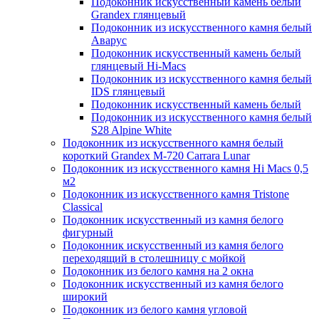
Подоконник искусственный камень белый
Grandex глянцевый
Подоконник из искусственного камня белый
Аварус
Подоконник искусственный камень белый
глянцевый Hi-Macs
Подоконник из искусственного камня белый
IDS глянцевый
Подоконник искусственный камень белый
Подоконник из искусственного камня белый
S28 Alpine White
Подоконник из искусственного камня белый
короткий Grandex M-720 Carrara Lunar
Подоконник из искусственного камня Hi Macs 0,5
м2
Подоконник из искусственного камня Tristone
Classical
Подоконник искусственный из камня белого
фигурный
Подоконник искусственный из камня белого
переходящий в столешницу с мойкой
Подоконник из белого камня на 2 окна
Подоконник искусственный из камня белого
широкий
Подоконник из белого камня угловой