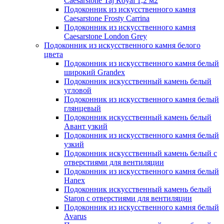
Caesarstone Taj Royal 1,2 м2
Подоконник из искусственного камня
Caesarstone Frosty Carrina
Подоконник из искусственного камня
Caesarstone London Grey
Подоконник из искусственного камня белого
цвета
Подоконник из искусственного камня белый
широкий Grandex
Подоконник искусственный камень белый
угловой
Подоконник из искусственного камня белый
глянцевый
Подоконник искусственный камень белый
Авант узкий
Подоконник из искусственного камня белый
узкий
Подоконник искусственный камень белый с
отверстиями для вентиляции
Подоконник из искусственного камня белый
Hanex
Подоконник искусственный камень белый
Staron с отверстиями для вентиляции
Подоконник из искусственного камня белый
Avarus