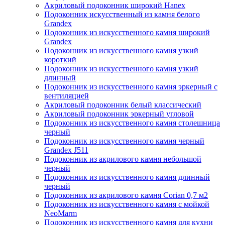
Акриловый подоконник широкий Hanex
Подоконник искусственный из камня белого
Grandex
Подоконник из искусственного камня широкий
Grandex
Подоконник из искусственного камня узкий
короткий
Подоконник из искусственного камня узкий
длинный
Подоконник из искусственного камня эркерный с
вентиляцией
Акриловый подоконник белый классический
Акриловый подоконник эркерный угловой
Подоконник из искусственного камня столешница
черный
Подоконник из искусственного камня черный
Grandex J511
Подоконник из акрилового камня небольшой
черный
Подоконник из искусственного камня длинный
черный
Подоконник из акрилового камня Corian 0,7 м2
Подоконник из искусственного камня с мойкой
NeoMarm
Подоконник из искусственного камня для кухни