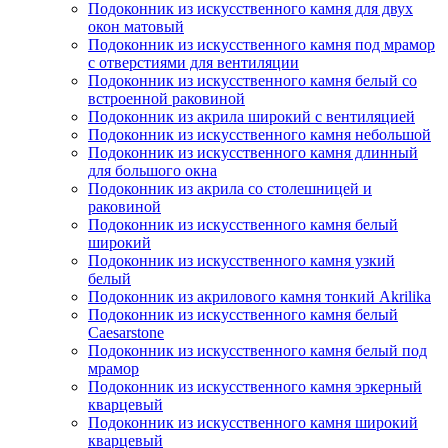
Подоконник из искусственного камня для двух
окон матовый
Подоконник из искусственного камня под мрамор
с отверстиями для вентиляции
Подоконник из искусственного камня белый со
встроенной раковиной
Подоконник из акрила широкий с вентиляцией
Подоконник из искусственного камня небольшой
Подоконник из искусственного камня длинный
для большого окна
Подоконник из акрила со столешницей и
раковиной
Подоконник из искусственного камня белый
широкий
Подоконник из искусственного камня узкий
белый
Подоконник из акрилового камня тонкий Akrilika
Подоконник из искусственного камня белый
Caesarstone
Подоконник из искусственного камня белый под
мрамор
Подоконник из искусственного камня эркерный
кварцевый
Подоконник из искусственного камня широкий
кварцевый