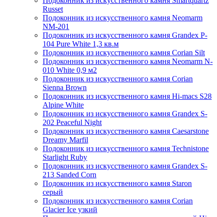
Подоконник из искусственного камня Smartquartz
Russet
Подоконник из искусственного камня Neomarm
NM-201
Подоконник из искусственного камня Grandex P-
104 Pure White 1,3 кв.м
Подоконник из искусственного камня Corian Silt
Подоконник из искусственного камня Neomarm N-
010 White 0,9 м2
Подоконник из искусственного камня Corian
Sienna Brown
Подоконник из искусственного камня Hi-macs S28
Alpine White
Подоконник из искусственного камня Grandex S-
202 Peaceful Night
Подоконник из искусственного камня Caesarstone
Dreamy Marfil
Подоконник из искусственного камня Technistone
Starlight Ruby
Подоконник из искусственного камня Grandex S-
213 Sanded Corn
Подоконник из искусственного камня Staron
серый
Подоконник из искусственного камня Corian
Glacier Ice узкий