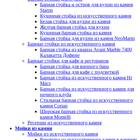
Барная стойка и остров для кухни из камня
Staron
Кухонная стойка из искусственного камня
Белая стойка для кухни из камня
Желтая барная стойка для кухни
Кухонная барная стойка из камня
Барная стойка для кухни из камня NeoMarm
Барные стойки из искусственного камня
Барная стойка из кварца Avant Marble 7400
Калакатта Дофине
Барные стойки для кафе и ресторанов
Барная стойка для винного бара
Барная стойка для кафе с подсветкой
Барная стойка из искусственного камня Hi
Macs
Барная стойка из искусственного камня для
ночного клуба
Стильная барная стойка из искусственного
камня Corian
Широкая барная стойка из искусственного
камня Montelli
Ресепшн из искусственного камня
Мойки из камня
Мойки из искусственного камня
Раковина из искусственного камня в ванную