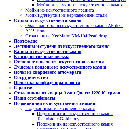
Мойки для кухни из искусственного камня
Мойки из искусственного гранита
Мойки для кухни из нержавеющей стали
Столы из искусственного камня
Овальный стол из искусственного камня Akrilika
A119 Bone
Столешница NeoMarm NM-104 Pearl drop
Портфолио
Лестницы и ступени из искусственного камня
Ванны из искусственного камня
Благодарственные письма
Стеновые панели из искусственного камня
Душевые поддоны из искусственного камня
Полы из кварцевого агломерата
Сотрудничество
Политика конфиденциальности
Гарантия
Столешница из кварца Avant Quartz 1220 Клермон
Наши сертификаты
Подоконники из искусственного камня
Подоконники из кварцевого камня
Подоконник из искусственного камня
Technistone Gobi Grey
Подоконник из искусственного камня