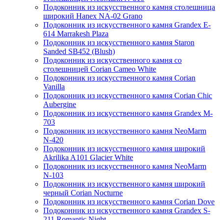
Подоконник из искусственного камня столешница
широкий Hanex NA-02 Grano
Подоконник из искусственного камня Grandex E-
614 Marrakesh Plaza
Подоконник из искусственного камня Staron
Sanded SB452 (Blush)
Подоконник из искусственного камня со
столешницей Corian Cameo White
Подоконник из искусственного камня Corian
Vanilla
Подоконник из искусственного камня Corian Chic
Aubergine
Подоконник из искусственного камня Grandex M-
703
Подоконник из искусственного камня NeoMarm
N-420
Подоконник из искусственного камня широкий
Akrilika A101 Glacier White
Подоконник из искусственного камня NeoMarm
N-103
Подоконник из искусственного камня широкий
черный Corian Nocturne
Подоконник из искусственного камня Corian Dove
Подоконник из искусственного камня Grandex S-
211 Romantic Night