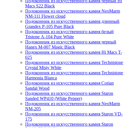
Подоконник из искусственного камня черный Hi
Macs S22 Black
Подоконник из искусственного камня NeoMarm
NM-111 Flower cloud
Подоконник из искусственного камня длинный
Grandex P-105 Pure Black
Подоконник из искусственного камня белый
Tristone А-104 Pure White
Подоконник из искусственного камня черный
Hanex M-007 Magic Black
Подоконник из искусственного камня Hi Macs T-
025
Подоконник из искусственного камня Technistone
Crystal Misty White
Подоконник из искусственного камня Technistone
Harmonia Blanca
Подоконник из искусственного камня Corian
Sandal Wood
Подоконник из искусственного камня Staron
Sanded WP410 (White Pepper)
Подоконник из искусственного камня NeoMarm
NM-205
Подоконник из искусственного камня Staron VD-
175
Подоконник из искусственного камня Staron