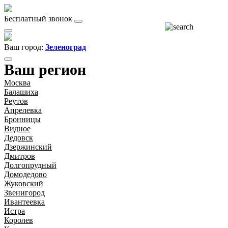
Бесплатный звонок
Ваш город:
Зеленоград
Ваш регион
Москва
Балашиха
Реутов
Апрелевка
Бронницы
Видное
Дедовск
Дзержинский
Дмитров
Долгопрудный
Домодедово
Жуковский
Звенигород
Ивантеевка
Истра
Королев