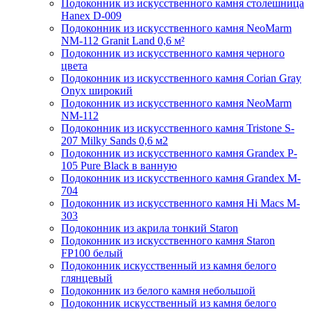
Подоконник из искусственного камня столешница
Hanex D-009
Подоконник из искусственного камня NeoMarm
NM-112 Granit Land 0,6 м²
Подоконник из искусственного камня черного
цвета
Подоконник из искусственного камня Corian Gray
Onyx широкий
Подоконник из искусственного камня NeoMarm
NM-112
Подоконник из искусственного камня Tristone S-
207 Milky Sands 0,6 м2
Подоконник из искусственного камня Grandex P-
105 Pure Black в ванную
Подоконник из искусственного камня Grandex M-
704
Подоконник из искусственного камня Hi Macs M-
303
Подоконник из акрила тонкий Staron
Подоконник из искусственного камня Staron
FP100 белый
Подоконник искусственный из камня белого
глянцевый
Подоконник из белого камня небольшой
Подоконник искусственный из камня белого