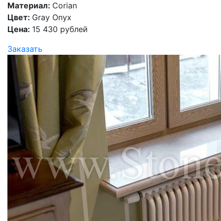
Материал:
Corian
Цвет:
Gray Onyx
Цена:
15 430 рублей
Заказать