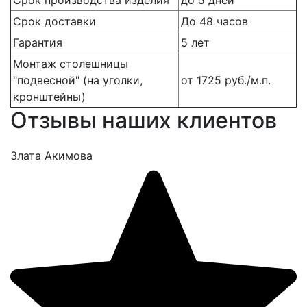
Срок производства изделия
до 5 дней
Срок доставки
До 48 часов
Гарантия
5 лет
Монтаж столешницы
"подвесной" (на уголки,
от 1725 руб./м.п.
кронштейны)
Отзывы наших клиентов
Злата Акимова