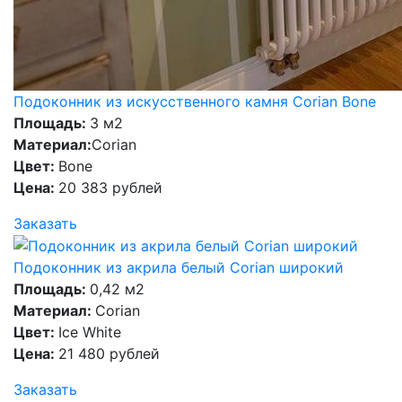
Подоконник из искусственного камня Corian Bone
Площадь:
3 м2
Материал:
Corian
Цвет:
Bone
Цена:
20 383 рублей
Заказать
Подоконник из акрила белый Corian широкий
Площадь:
0,42 м2
Материал:
Corian
Цвет:
Ice White
Цена:
21 480 рублей
Заказать