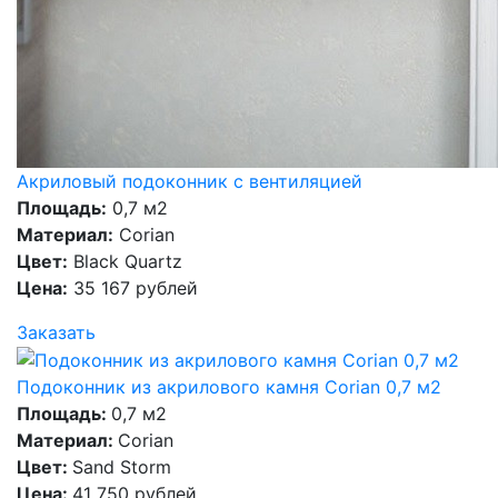
Акриловый подоконник с вентиляцией
Площадь:
0,7 м2
Материал:
Corian
Цвет:
Black Quartz
Цена:
35 167 рублей
Заказать
Подоконник из акрилового камня Corian 0,7 м2
Площадь:
0,7 м2
Материал:
Corian
Цвет:
Sand Storm
Цена:
41 750 рублей