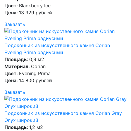
Цвет:
Blackberry Ice
Цена:
13 929 рублей
Заказать
Подоконник из искусственного камня Corian
Evening Prima радиусный
Площадь:
0,9 м2
Материал:
Corian
Цвет:
Evening Prima
Цена:
14 800 рублей
Заказать
Подоконник из искусственного камня Corian Gray
Onyx широкий
Площадь:
1,2 м2